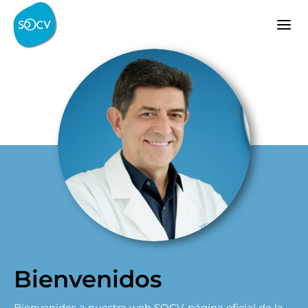
Bienvenidos
Bienvenidos a nuestra web SOCV, página oficial de la