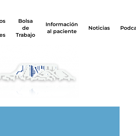
os
Bolsa
Información
de
Noticias
Podca
al paciente
es
Trabajo