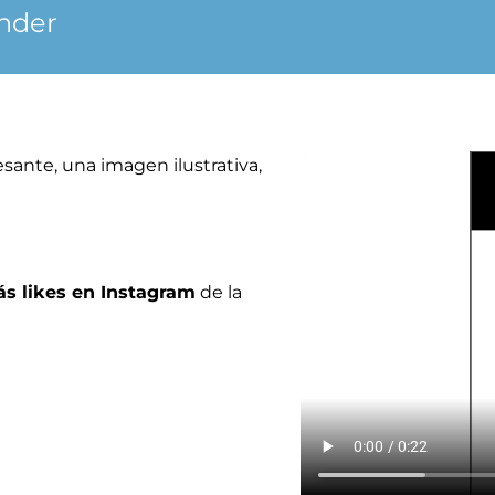
nder
esante, una imagen ilustrativa,
s likes en Instagram
de la