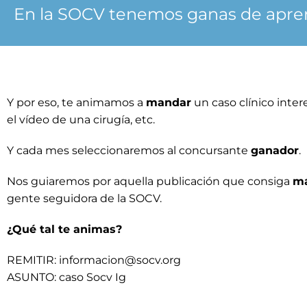
En la SOCV tenemos ganas de apre
Y por eso, te animamos a
mandar
un caso clínico inter
el vídeo de una cirugía, etc.
Y cada mes seleccionaremos al concursante
ganador
.
Nos guiaremos por aquella publicación que consiga
má
gente seguidora de la SOCV.
¿Qué tal te animas?
REMITIR: informacion@socv.org
ASUNTO: caso Socv Ig